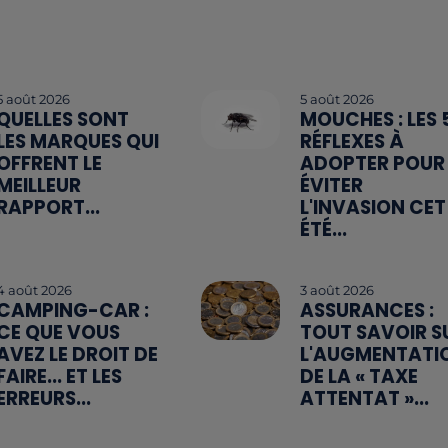
5 août 2026
5 août 2026
QUELLES SONT
MOUCHES : LES 
LES MARQUES QUI
RÉFLEXES À
OFFRENT LE
ADOPTER POUR
MEILLEUR
ÉVITER
RAPPORT...
L'INVASION CET
ÉTÉ...
4 août 2026
3 août 2026
CAMPING-CAR :
ASSURANCES :
CE QUE VOUS
TOUT SAVOIR S
AVEZ LE DROIT DE
L'AUGMENTATI
FAIRE... ET LES
DE LA « TAXE
ERREURS...
ATTENTAT »...