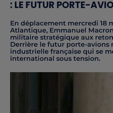
: LE FUTUR PORTE-AVI
En déplacement mercredi 18 m
Atlantique, Emmanuel Macro
militaire stratégique aux re
Derrière le futur porte-avions n
industrielle française qui se 
international sous tension.