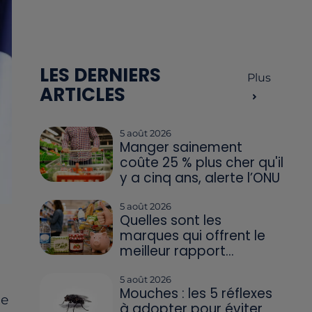
LES DERNIERS
Plus
ARTICLES
5 août 2026
Manger sainement
coûte 25 % plus cher qu'il
y a cinq ans, alerte l’ONU
5 août 2026
Quelles sont les
marques qui offrent le
meilleur rapport...
5 août 2026
Mouches : les 5 réflexes
te
à adopter pour éviter