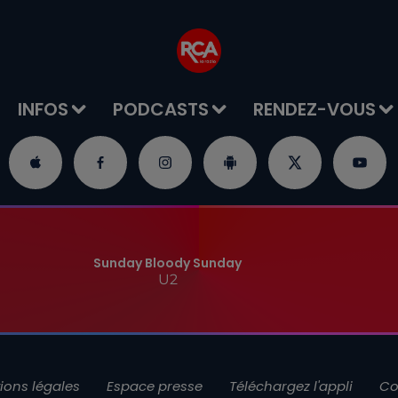
INFOS
PODCASTS
RENDEZ-VOUS
Sunday Bloody Sunday
U2
ions légales
Espace presse
Téléchargez l'appli
Co