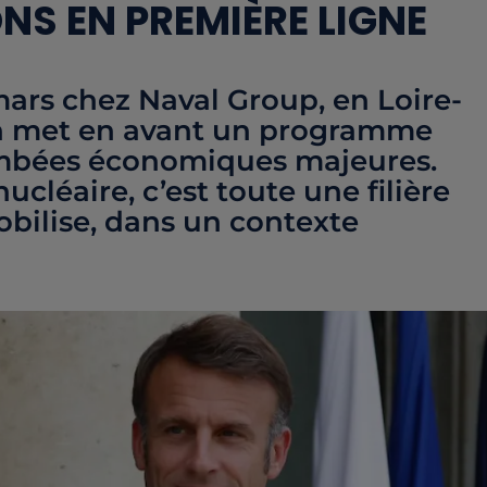
ONS EN PREMIÈRE LIGNE
ars chez Naval Group, en Loire-
n met en avant un programme
tombées économiques majeures.
ucléaire, c’est toute une filière
mobilise, dans un contexte