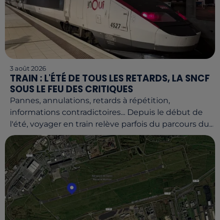
3 août 2026
TRAIN : L'ÉTÉ DE TOUS LES RETARDS, LA SNCF
SOUS LE FEU DES CRITIQUES
Pannes, annulations, retards à répétition,
informations contradictoires... Depuis le début de
l'été, voyager en train relève parfois du parcours du...