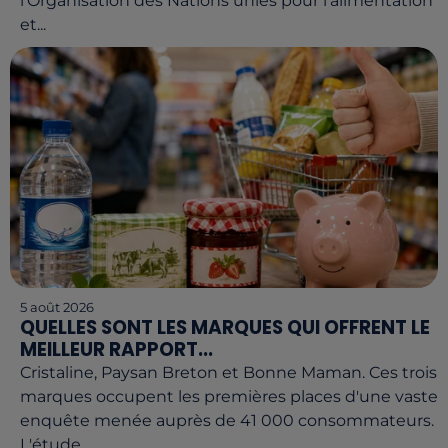
l’Organisation des Nations unies pour l'alimentation
et...
5 août 2026
QUELLES SONT LES MARQUES QUI OFFRENT LE
MEILLEUR RAPPORT...
Cristaline, Paysan Breton et Bonne Maman. Ces trois
marques occupent les premières places d'une vaste
enquête menée auprès de 41 000 consommateurs.
L'étude...