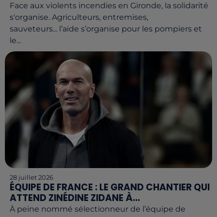
Face aux violents incendies en Gironde, la solidarité
s'organise. Agriculteurs, entremises,
sauveteurs... l’aide s’organise pour les pompiers et
le...
28 juillet 2026
ÉQUIPE DE FRANCE : LE GRAND CHANTIER QUI
ATTEND ZINÉDINE ZIDANE À...
À peine nommé sélectionneur de l’équipe de