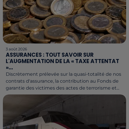
3 août 2026
ASSURANCES : TOUT SAVOIR SUR
L'AUGMENTATION DE LA « TAXE ATTENTAT
»...
Discrètement prélevée sur la quasi-totalité de nos
contrats d'assurance, la contribution au Fonds de
garantie des victimes des actes de terrorisme et...