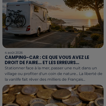
4 août 2026
CAMPING-CAR : CE QUE VOUS AVEZ LE
DROIT DE FAIRE... ET LES ERREURS...
Stationner face à la mer, passer une nuit dans un
village ou profiter d'un coin de nature... La liberté de
la vanlife fait rêver des milliers de Français...