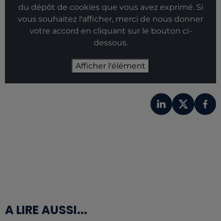
du dépôt de cookies que vous avez exprimé. Si
vous souhaitez l'afficher, merci de nous donner
votre accord en cliquant sur le bouton ci-
dessous.
Afficher l'élément
A LIRE AUSSI...