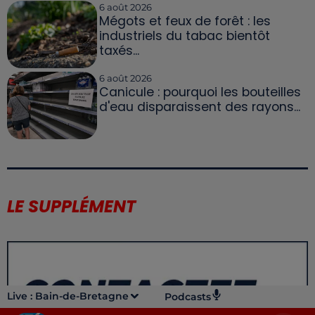
6 août 2026
Mégots et feux de forêt : les
industriels du tabac bientôt
taxés...
6 août 2026
Canicule : pourquoi les bouteilles
d'eau disparaissent des rayons...
LE SUPPLÉMENT
Live :
Bain-de-Bretagne
Podcasts