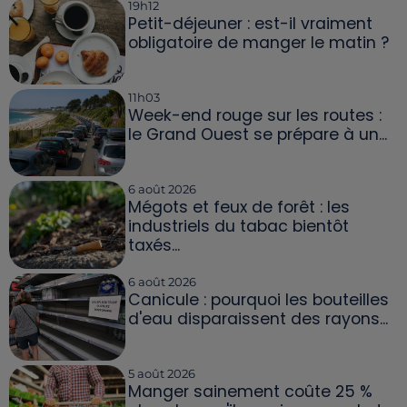
19h12
Petit-déjeuner : est-il vraiment
obligatoire de manger le matin ?
11h03
Week-end rouge sur les routes :
le Grand Ouest se prépare à un...
6 août 2026
Mégots et feux de forêt : les
industriels du tabac bientôt
taxés...
6 août 2026
Canicule : pourquoi les bouteilles
d'eau disparaissent des rayons...
5 août 2026
Manger sainement coûte 25 %