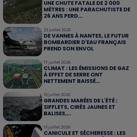
UNE CHUTE FATALE DE 2 000
MÈTRES : UNE PARACHUTISTE DE
26 ANS PERD...
23 juillet 2026
DE VANNES À NANTES, LE FUTUR
BOMBARDIER D'EAU FRANÇAIS
PREND SON ENVOL
17 juillet 2026
CLIMAT : LES ÉMISSIONS DE GAZ
À EFFET DE SERRE ONT
NETTEMENT BAISSÉ...
15 juillet 2026
GRANDES MARÉES DE L'ÉTÉ :
SIFFLETS, CIRÉS JAUNES ET
BALISES,...
13 juillet 2026
CANICULE ET SÉCHERESSE : LES