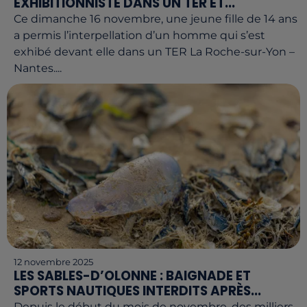
EXHIBITIONNISTE DANS UN TER ET...
Ce dimanche 16 novembre, une jeune fille de 14 ans
a permis l’interpellation d’un homme qui s’est
exhibé devant elle dans un TER La Roche-sur-Yon –
Nantes....
12 novembre 2025
LES SABLES-D’OLONNE : BAIGNADE ET
SPORTS NAUTIQUES INTERDITS APRÈS...
Depuis le début du mois de novembre, des milliers