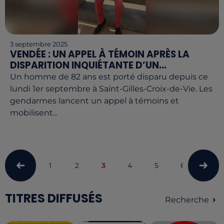
3 septembre 2025
VENDÉE : UN APPEL À TÉMOIN APRÈS LA
DISPARITION INQUIÉTANTE D’UN...
Un homme de 82 ans est porté disparu depuis ce
lundi 1er septembre à Saint-Gilles-Croix-de-Vie. Les
gendarmes lancent un appel à témoins et
mobilisent...
1
2
3
4
5
6
TITRES DIFFUSÉS
Recherche