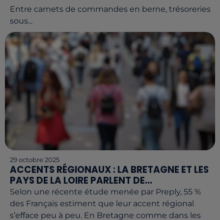
Entre carnets de commandes en berne, trésoreries
sous...
29 octobre 2025
ACCENTS RÉGIONAUX : LA BRETAGNE ET LES
PAYS DE LA LOIRE PARLENT DE...
Selon une récente étude menée par Preply, 55 %
des Français estiment que leur accent régional
s’efface peu à peu. En Bretagne comme dans les