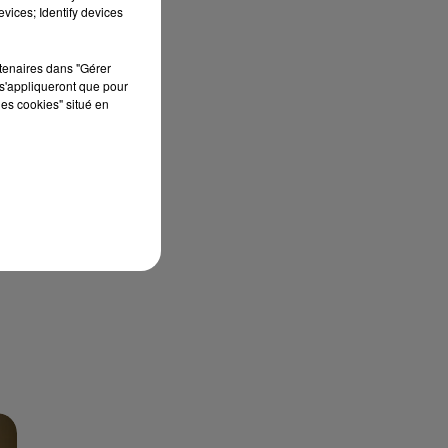
vices; Identify devices
rtenaires dans "Gérer
s'appliqueront que pour
les cookies" situé en
S