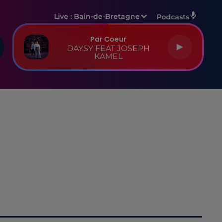
Live :
Bain-de-Bretagne
Podcasts
Par Coeur
DAYSY FEAT JOSEPH
KAMEL