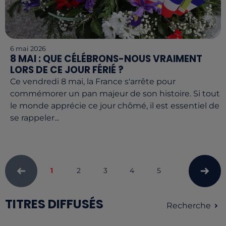
6 mai 2026
8 MAI : QUE CÉLÉBRONS-NOUS VRAIMENT
LORS DE CE JOUR FÉRIÉ ?
Ce vendredi 8 mai, la France s'arrête pour
commémorer un pan majeur de son histoire. Si tout
le monde apprécie ce jour chômé, il est essentiel de
se rappeler...
1
2
3
4
5
TITRES DIFFUSÉS
Recherche