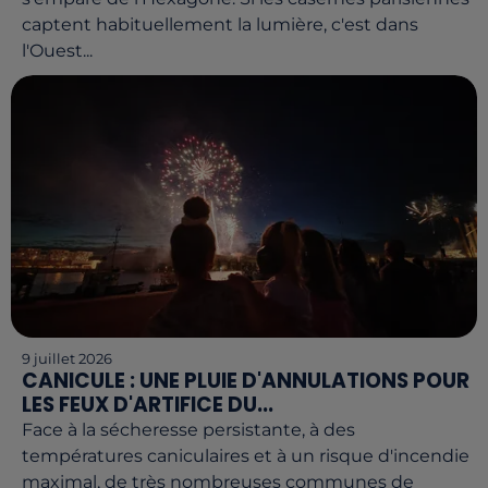
captent habituellement la lumière, c'est dans
l'Ouest...
9 juillet 2026
CANICULE : UNE PLUIE D'ANNULATIONS POUR
LES FEUX D'ARTIFICE DU...
Face à la sécheresse persistante, à des
températures caniculaires et à un risque d'incendie
maximal, de très nombreuses communes de