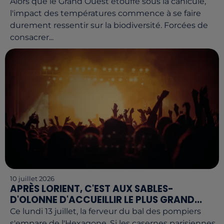
Alors que le Grand Ouest étouffe sous la canicule,
l'impact des températures commence à se faire
durement ressentir sur la biodiversité. Forcées de
consacrer...
10 juillet 2026
APRÈS LORIENT, C'EST AUX SABLES-
D'OLONNE D'ACCUEILLIR LE PLUS GRAND...
Ce lundi 13 juillet, la ferveur du bal des pompiers
s'empare de l'Hexagone. Si les casernes parisiennes