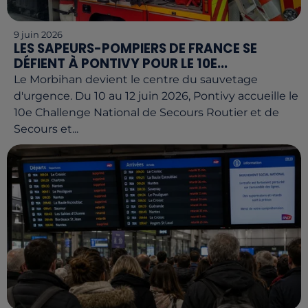
9 juin 2026
LES SAPEURS-POMPIERS DE FRANCE SE
DÉFIENT À PONTIVY POUR LE 10E...
Le Morbihan devient le centre du sauvetage
d'urgence. Du 10 au 12 juin 2026, Pontivy accueille le
10e Challenge National de Secours Routier et de
Secours et...