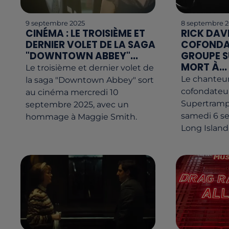
9 septembre 2025
8 septembre 
CINÉMA : LE TROISIÈME ET
RICK DAV
DERNIER VOLET DE LA SAGA
COFONDA
"DOWNTOWN ABBEY"...
GROUPE S
MORT À...
Le troisième et dernier volet de
Le chanteur
la saga "Downtown Abbey" sort
cofondateu
au cinéma mercredi 10
Supertramp,
septembre 2025, avec un
samedi 6 s
hommage à Maggie Smith.
Long Island