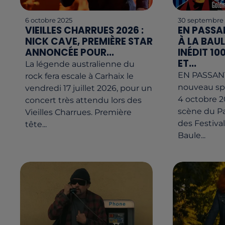
6 octobre 2025
30 septembre
VIEILLES CHARRUES 2026 :
EN PASSA
NICK CAVE, PREMIÈRE STAR
À LA BAUL
ANNONCÉE POUR...
INÉDIT 1
ET...
La légende australienne du
EN PASSANT
rock fera escale à Carhaix le
nouveau sp
vendredi 17 juillet 2026, pour un
4 octobre 20
concert très attendu lors des
scène du Pa
Vieilles Charrues. Première
des Festival
tête...
Baule...