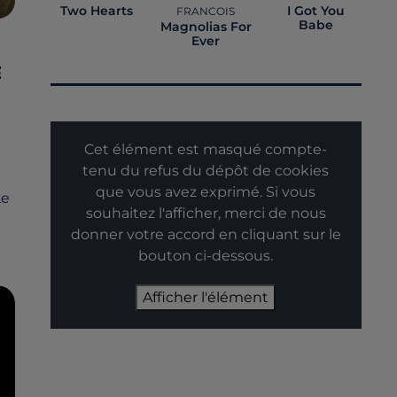
Two Hearts
I Got You
FRANCOIS
Babe
Magnolias For
Ever
E
Cet élément est masqué compte-
tenu du refus du dépôt de cookies
que vous avez exprimé. Si vous
Le
souhaitez l'afficher, merci de nous
donner votre accord en cliquant sur le
bouton ci-dessous.
Afficher l'élément