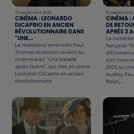
23 septembre 2025
16 septembre 
CINÉMA : LEONARDO
CINÉMA :
DICAPRIO EN ANCIEN
DE RETOU
RÉVOLUTIONNAIRE DANS
APRÈS 3 
"UNE...
La comédie
Le réalisateur américain Paul
française “
Thomas Anderson revient au
d'Emmanuel
cinéma avec “Une bataille
sort mercre
après l’autre”, qui met en scène
2025 au cin
Leonardo DiCaprio en ancien
Audrey Fle
révolutionnaire.
Boon,...