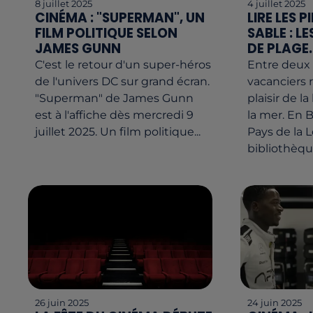
8 juillet 2025
4 juillet 2025
CINÉMA : "SUPERMAN", UN
LIRE LES P
FILM POLITIQUE SELON
SABLE : L
JAMES GUNN
DE PLAGE..
C'est le retour d'un super-héros
Entre deux 
de l'univers DC sur grand écran.
vacanciers 
"Superman" de James Gunn
plaisir de l
est à l'affiche dès mercredi 9
la mer. En 
juillet 2025. Un film politique...
Pays de la Lo
bibliothèque
26 juin 2025
24 juin 2025