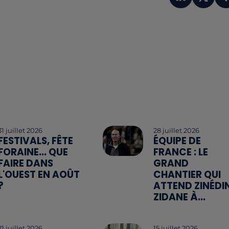
31 juillet 2026
28 juillet 2026
FESTIVALS, FÊTE
ÉQUIPE DE
FORAINE... QUE
FRANCE : LE
FAIRE DANS
GRAND
L'OUEST EN AOÛT
CHANTIER QUI
?
ATTEND ZINÉDI
ZIDANE À...
21 juillet 2026
15 juillet 2026