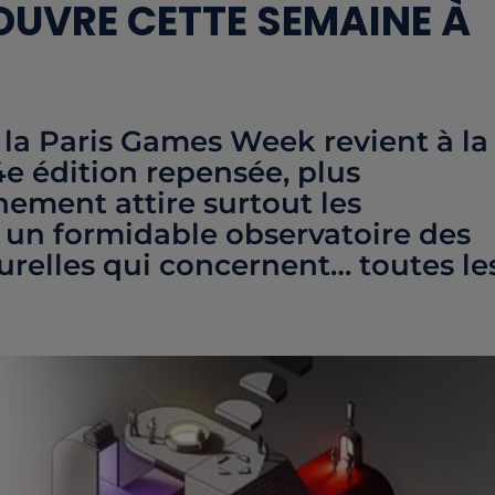
OUVRE CETTE SEMAINE À
la Paris Games Week revient à la
4e édition repensée, plus
nement attire surtout les
e un formidable observatoire des
relles qui concernent… toutes le