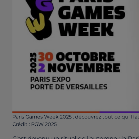
Paris Games Week 2025 : découvrez tout ce qu’il fau
Crédit :
PGW 2025
C’est devenu un rituel de l’automne : la P