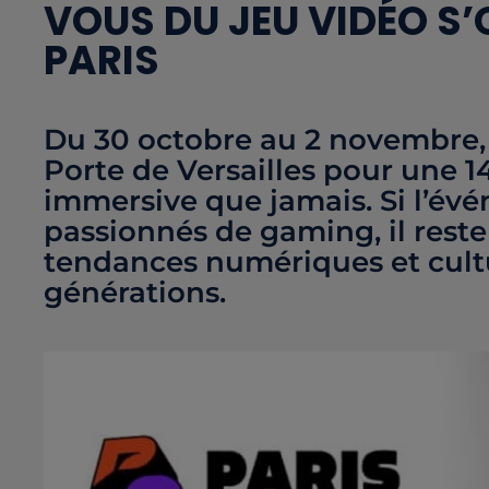
VOUS DU JEU VIDÉO S’
PARIS
Du 30 octobre au 2 novembre, 
Porte de Versailles pour une 1
immersive que jamais. Si l’évé
passionnés de gaming, il rest
tendances numériques et cultu
générations.