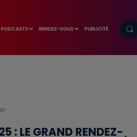
PODCASTS
RENDEZ-VOUS
PUBLICITÉ
ERT
5 : LE GRAND RENDEZ-