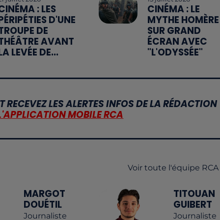
CINÉMA : LES
CINÉMA : LE
PÉRIPÉTIES D'UNE
MYTHE HOMÈRE
TROUPE DE
SUR GRAND
THÉÂTRE AVANT
ÉCRAN AVEC
LA LEVÉE DE...
"L'ODYSSÉE"
T RECEVEZ LES ALERTES INFOS DE LA RÉDACTION
L'APPLICATION MOBILE RCA
Voir toute l'équipe RCA
MARGOT
TITOUAN
DOUÉTIL
GUIBERT
Journaliste
Journaliste