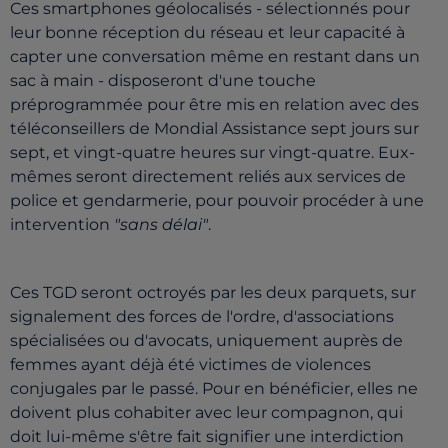
Ces smartphones géolocalisés - sélectionnés pour
leur bonne réception du réseau et leur capacité à
capter une conversation même en restant dans un
sac à main - disposeront d'une touche
préprogrammée pour être mis en relation avec des
téléconseillers de Mondial Assistance sept jours sur
sept, et vingt-quatre heures sur vingt-quatre. Eux-
mêmes seront directement reliés aux services de
police et gendarmerie, pour pouvoir procéder à une
intervention
"sans délai"
.
Ces TGD seront octroyés par les deux parquets, sur
signalement des forces de l'ordre, d'associations
spécialisées ou d'avocats, uniquement auprès de
femmes ayant déjà été victimes de violences
conjugales par le passé. Pour en bénéficier, elles ne
doivent plus cohabiter avec leur compagnon, qui
doit lui-même s'être fait signifier une interdiction