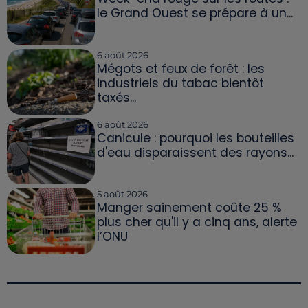
le Grand Ouest se prépare à un...
6 août 2026
Mégots et feux de forêt : les
industriels du tabac bientôt
taxés...
6 août 2026
Canicule : pourquoi les bouteilles
d'eau disparaissent des rayons...
5 août 2026
Manger sainement coûte 25 %
plus cher qu'il y a cinq ans, alerte
l’ONU