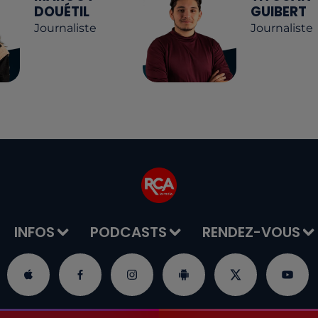
DOUÉTIL
GUIBERT
Journaliste
Journaliste
INFOS
PODCASTS
RENDEZ-VOUS