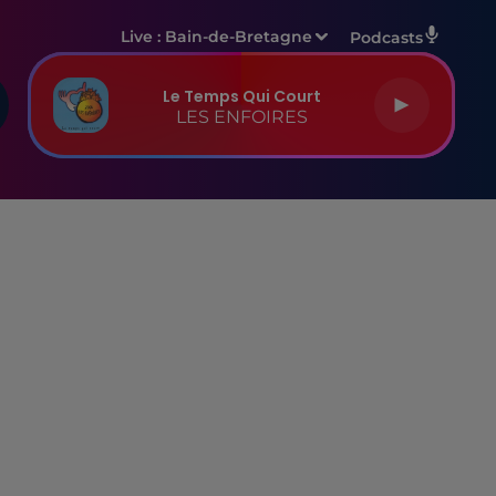
Live :
Bain-de-Bretagne
Podcasts
Le Temps Qui Court
LES ENFOIRES