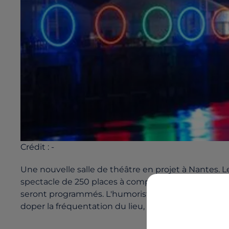
Crédit :
-
Une nouvelle salle de théâtre en projet à Nantes. L
spectacle de 250 places à compter de septembre 20
seront programmés. L'humoriste nantais Laurent Caill
doper la fréquentation du lieu, et notamment en j