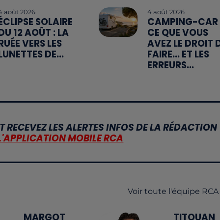
4 août 2026
4 août 2026
ÉCLIPSE SOLAIRE
CAMPING-CAR 
DU 12 AOÛT : LA
CE QUE VOUS
RUÉE VERS LES
AVEZ LE DROIT 
LUNETTES DE...
FAIRE... ET LES
ERREURS...
T RECEVEZ LES ALERTES INFOS DE LA RÉDACTION
L'APPLICATION MOBILE RCA
Voir toute l'équipe RCA
MARGOT
TITOUAN