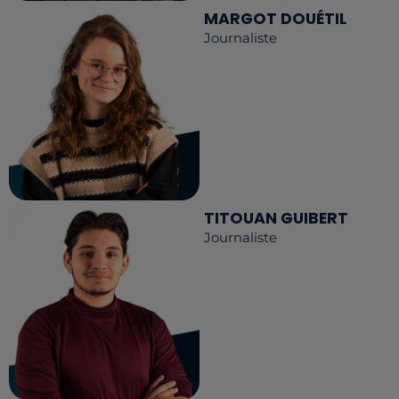
MARGOT DOUÉTIL
Journaliste
TITOUAN GUIBERT
Journaliste