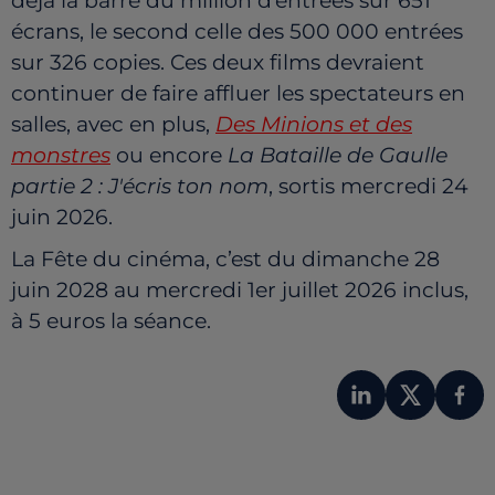
déjà la barre du million d’entrées sur 651
écrans, le second celle des 500 000 entrées
sur 326 copies. Ces deux films devraient
continuer de faire affluer les spectateurs en
salles, avec en plus,
Des Minions et des
monstres
ou encore
La Bataille de Gaulle
partie 2 : J'écris ton nom
, sortis mercredi 24
juin 2026.
La Fête du cinéma, c’est du dimanche 28
juin 2028 au mercredi 1er juillet 2026 inclus,
à 5 euros la séance.