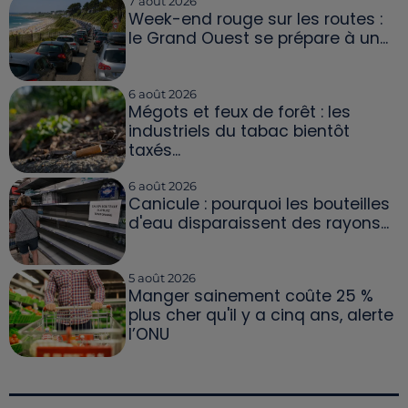
7 août 2026
Week-end rouge sur les routes :
le Grand Ouest se prépare à un...
6 août 2026
Mégots et feux de forêt : les
industriels du tabac bientôt
taxés...
6 août 2026
Canicule : pourquoi les bouteilles
d'eau disparaissent des rayons...
5 août 2026
Manger sainement coûte 25 %
plus cher qu'il y a cinq ans, alerte
l’ONU