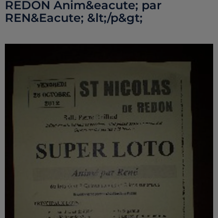
REDON Anim&eacute; par
REN&Eacute; &lt;/p&gt;