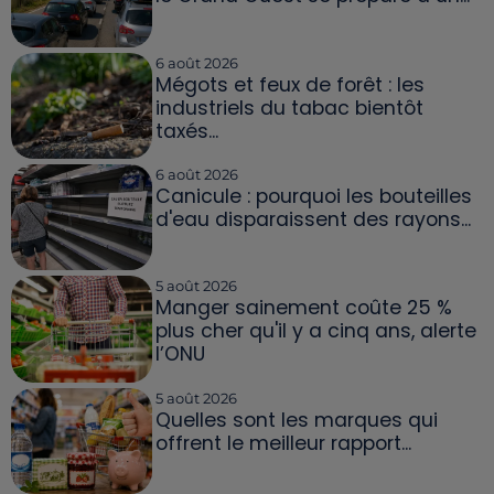
6 août 2026
Mégots et feux de forêt : les
industriels du tabac bientôt
taxés...
6 août 2026
Canicule : pourquoi les bouteilles
d'eau disparaissent des rayons...
5 août 2026
Manger sainement coûte 25 %
plus cher qu'il y a cinq ans, alerte
l’ONU
5 août 2026
Quelles sont les marques qui
offrent le meilleur rapport...