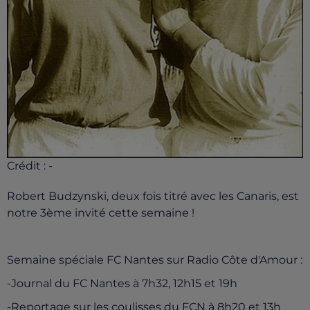
Crédit :
-
Robert Budzynski, deux fois titré avec les Canaris, est
notre 3ème invité cette semaine !
Semaine spéciale FC Nantes sur Radio Côte d'Amour :
-Journal du FC Nantes à 7h32, 12h15 et 19h
-Reportage sur les coulisses du FCN à 8h20 et 13h