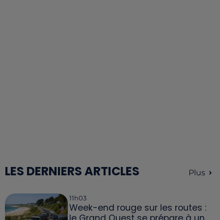
LES DERNIERS ARTICLES
Plus
11h03
Week-end rouge sur les routes :
le Grand Ouest se prépare à un...