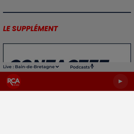
LE SUPPLÉMENT
Live :
Bain-de-Bretagne
Podcasts