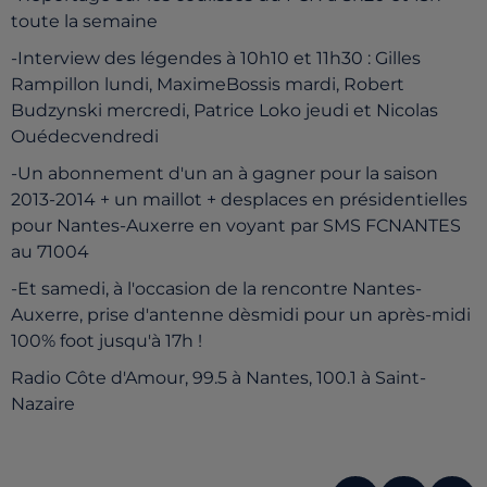
toute la semaine
-Interview des légendes à 10h10 et 11h30 : Gilles
Rampillon lundi, MaximeBossis mardi, Robert
Budzynski mercredi, Patrice Loko jeudi et Nicolas
Ouédecvendredi
-Un abonnement d'un an à gagner pour la saison
2013-2014 + un maillot + desplaces en présidentielles
pour Nantes-Auxerre en voyant par SMS FCNANTES
au 71004
-Et samedi, à l'occasion de la rencontre Nantes-
Auxerre, prise d'antenne dèsmidi pour un après-midi
100% foot jusqu'à 17h !
Radio Côte d'Amour, 99.5 à Nantes, 100.1 à Saint-
Nazaire