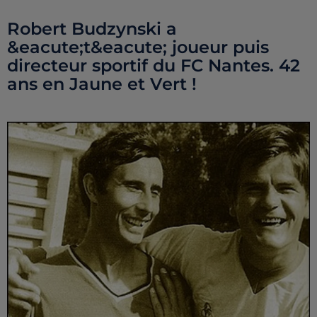
Robert Budzynski a
&eacute;t&eacute; joueur puis
directeur sportif du FC Nantes. 42
ans en Jaune et Vert !