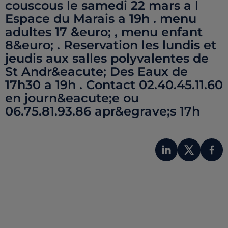
couscous le samedi 22 mars a l
Espace du Marais a 19h . menu
adultes 17 &euro; , menu enfant
8&euro; . Reservation les lundis et
jeudis aux salles polyvalentes de
St Andr&eacute; Des Eaux de
17h30 a 19h . Contact 02.40.45.11.60
en journ&eacute;e ou
06.75.81.93.86 apr&egrave;s 17h