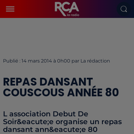
Publié : 14 mars 2014 à 0h00 par La rédaction
REPAS DANSANT
COUSCOUS ANNÉE 80
L association Debut De
Soir&eacute;e organise un repas
dansant ann&eacute;e 80