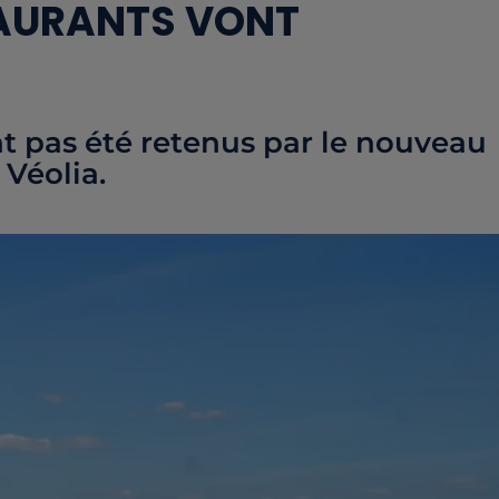
TAURANTS VONT
nt pas été retenus par le nouveau
 Véolia.