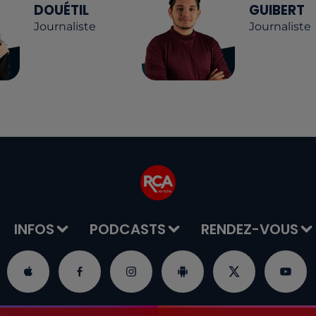
DOUÉTIL
GUIBERT
Journaliste
Journaliste
INFOS
PODCASTS
RENDEZ-VOUS