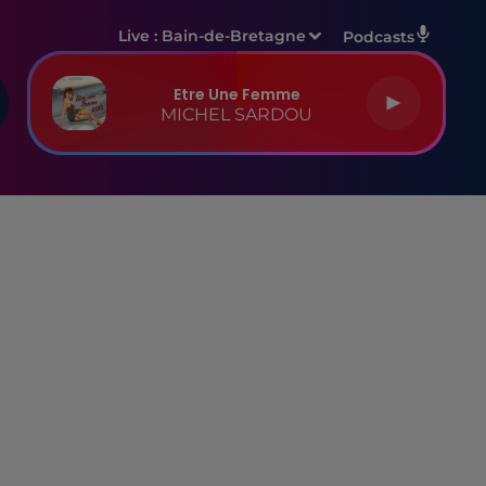
Live :
Bain-de-Bretagne
Podcasts
Etre Une Femme
MICHEL SARDOU