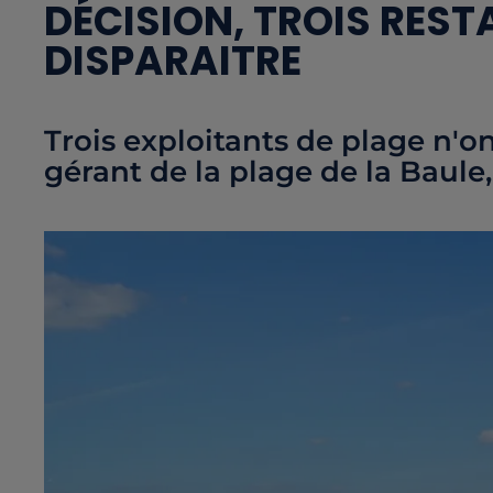
DÉCISION, TROIS RES
DISPARAITRE
Trois exploitants de plage n'o
gérant de la plage de la Baule,