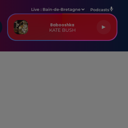
Live :
Bain-de-Bretagne
Podcasts
Babooshka
KATE BUSH