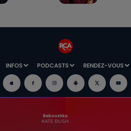
INFOS
PODCASTS
RENDEZ-VOUS
Babooshka
KATE BUSH