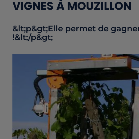
VIGNES À MOUZILLON
&lt;p&gt;Elle permet de gagner
!&lt;/p&gt;