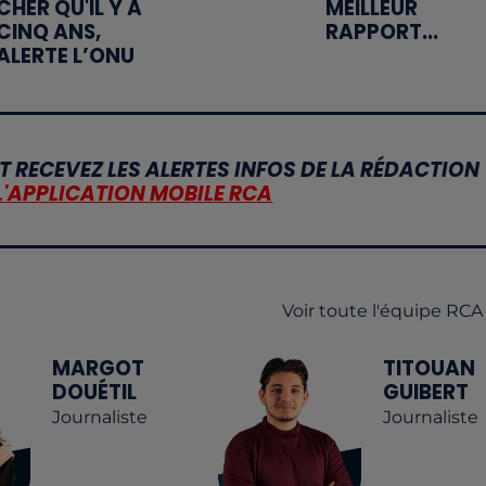
CHER QU'IL Y A
MEILLEUR
CINQ ANS,
RAPPORT...
ALERTE L’ONU
T RECEVEZ LES ALERTES INFOS DE LA RÉDACTION
L'APPLICATION MOBILE RCA
Voir toute l'équipe RCA
MARGOT
TITOUAN
DOUÉTIL
GUIBERT
Journaliste
Journaliste