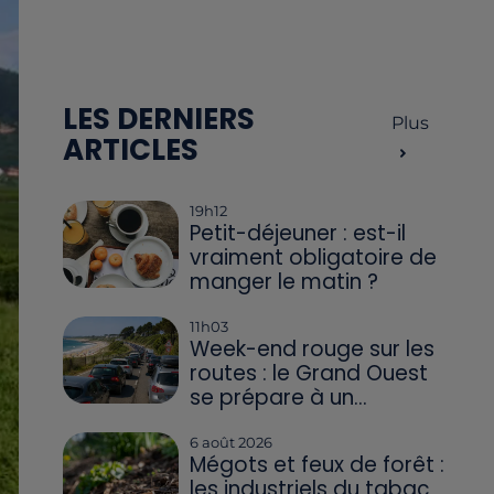
LES DERNIERS
Plus
ARTICLES
19h12
Petit-déjeuner : est-il
vraiment obligatoire de
manger le matin ?
11h03
Week-end rouge sur les
routes : le Grand Ouest
se prépare à un...
6 août 2026
Mégots et feux de forêt :
les industriels du tabac