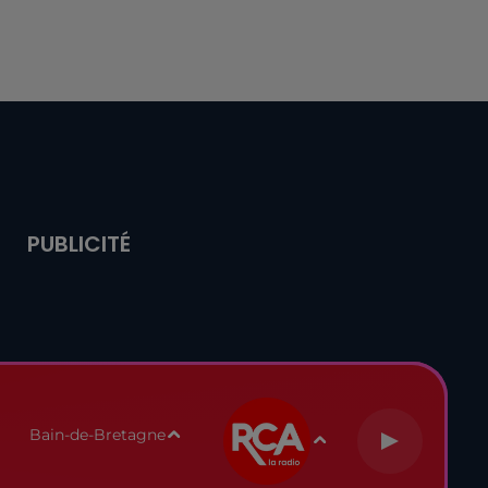
PUBLICITÉ
Bain-de-Bretagne