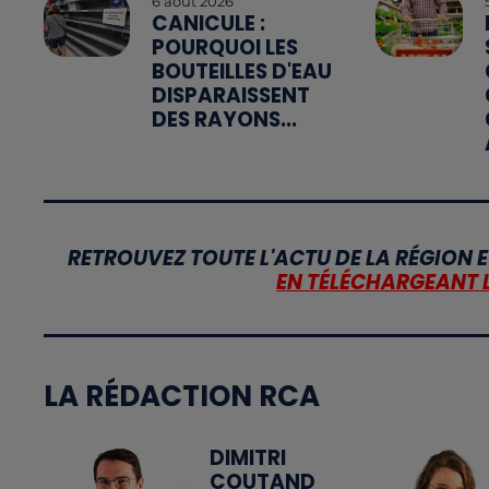
6 août 2026
CANICULE :
POURQUOI LES
BOUTEILLES D'EAU
DISPARAISSENT
DES RAYONS...
RETROUVEZ TOUTE L'ACTU DE LA RÉGION E
EN TÉLÉCHARGEANT 
LA RÉDACTION RCA
DIMITRI
COUTAND