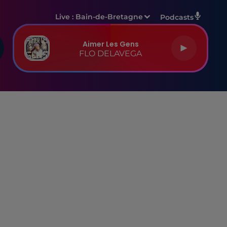
Live :
Bain-de-Bretagne
Podcasts
Aimer Les Gens
FLO DELAVEGA