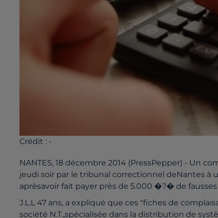
Crédit :
-
NANTES, 18 décembre 2014 (PressPepper) - Un comm
jeudi soir par le tribunal correctionnel deNantes 
aprèsavoir fait payer près de 5.000 �?� de fausse
J.L.L 47 ans, a expliqué que ces "fiches de complai
société N.T.,spécialisée dans la distribution de sys