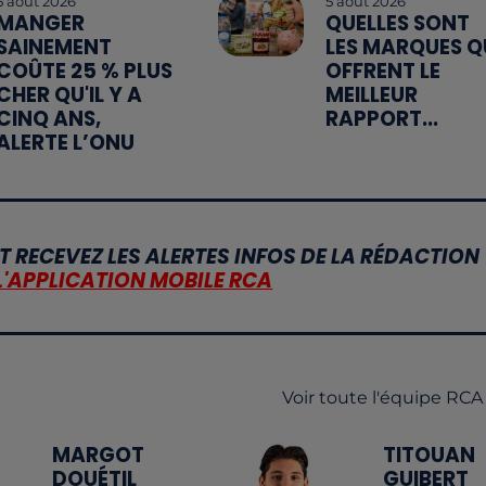
5 août 2026
5 août 2026
MANGER
QUELLES SONT
SAINEMENT
LES MARQUES Q
COÛTE 25 % PLUS
OFFRENT LE
CHER QU'IL Y A
MEILLEUR
CINQ ANS,
RAPPORT...
ALERTE L’ONU
T RECEVEZ LES ALERTES INFOS DE LA RÉDACTION
L'APPLICATION MOBILE RCA
Voir toute l'équipe RCA
MARGOT
TITOUAN
DOUÉTIL
GUIBERT