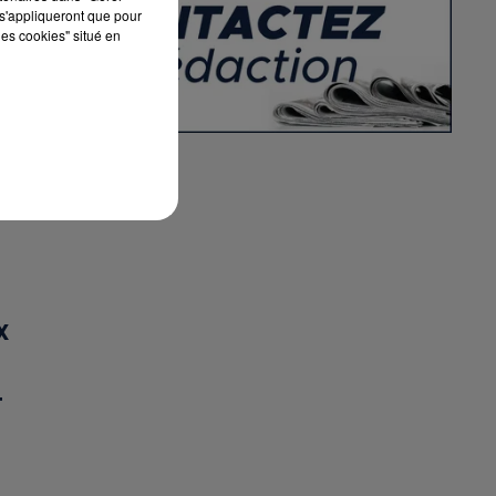
s'appliqueront que pour
les cookies" situé en
X
T