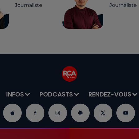
Journaliste
Journaliste
INFOS
PODCASTS
RENDEZ-VOUS