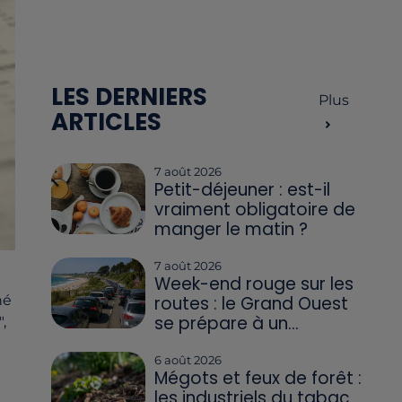
LES DERNIERS
Plus
ARTICLES
7 août 2026
Petit-déjeuner : est-il
vraiment obligatoire de
manger le matin ?
7 août 2026
Week-end rouge sur les
né
routes : le Grand Ouest
se prépare à un...
,
6 août 2026
Mégots et feux de forêt :
les industriels du tabac