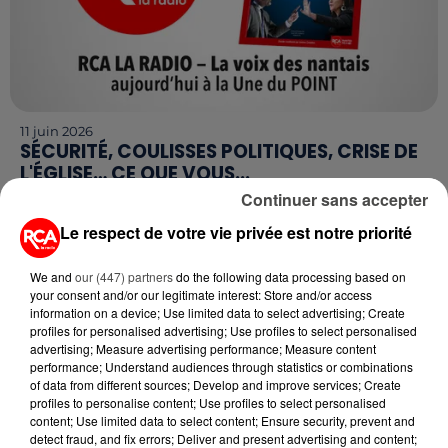
11 juin 2026
SÉCURITÉ, COULISSES POLITIQUES, CRISE DE
L'ÉGLISE… CE QUE VOUS...
Ce jeudi 11 juin, le magazine Le Point publie une
Continuer sans accepter
édition spéciale consacrée à Nantes, en partenariat
Le respect de votre vie privée est notre priorité
avec RCA La Radio. Des tensions politiques
régionales...
We and
our (447) partners
do the following data processing based on
your consent and/or our legitimate interest: Store and/or access
information on a device; Use limited data to select advertising; Create
profiles for personalised advertising; Use profiles to select personalised
advertising; Measure advertising performance; Measure content
performance; Understand audiences through statistics or combinations
of data from different sources; Develop and improve services; Create
profiles to personalise content; Use profiles to select personalised
content; Use limited data to select content; Ensure security, prevent and
detect fraud, and fix errors; Deliver and present advertising and content;