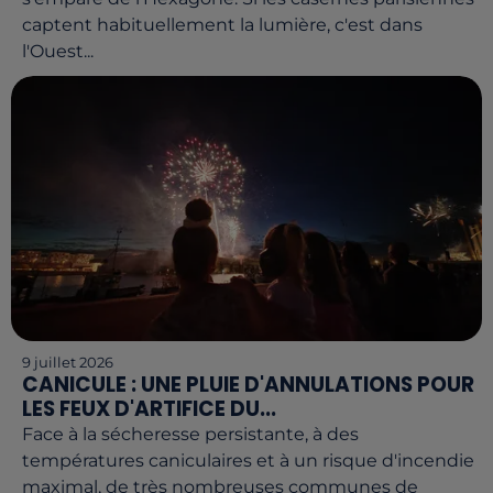
captent habituellement la lumière, c'est dans
l'Ouest...
9 juillet 2026
CANICULE : UNE PLUIE D'ANNULATIONS POUR
LES FEUX D'ARTIFICE DU...
Face à la sécheresse persistante, à des
températures caniculaires et à un risque d'incendie
maximal, de très nombreuses communes de