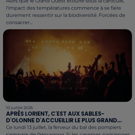
Alors que le Grand Ouest étouffe sous la canicule,
l'impact des températures commence à se faire
durement ressentir sur la biodiversité. Forcées de
consacrer...
10 juillet 2026
APRÈS LORIENT, C'EST AUX SABLES-
D'OLONNE D'ACCUEILLIR LE PLUS GRAND...
Ce lundi 13 juillet, la ferveur du bal des pompiers
s'empare de l'Hexagone. Si les casernes parisiennes