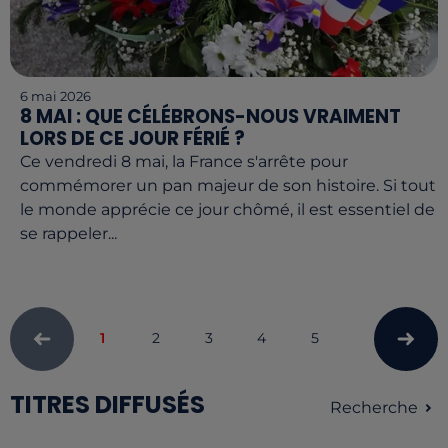
6 mai 2026
8 MAI : QUE CÉLÉBRONS-NOUS VRAIMENT
LORS DE CE JOUR FÉRIÉ ?
Ce vendredi 8 mai, la France s'arrête pour
commémorer un pan majeur de son histoire. Si tout
le monde apprécie ce jour chômé, il est essentiel de
se rappeler...
1
2
3
4
5
TITRES DIFFUSÉS
Recherche