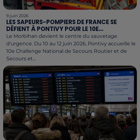
9 juin 2026
LES SAPEURS-POMPIERS DE FRANCE SE
DÉFIENT À PONTIVY POUR LE 10E...
Le Morbihan devient le centre du sauvetage
d'urgence. Du 10 au 12 juin 2026, Pontivy accueille le
10e Challenge National de Secours Routier et de
Secours et...