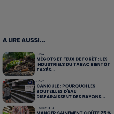
A LIRE AUSSI...
19h41
MÉGOTS ET FEUX DE FORÊT : LES
INDUSTRIELS DU TABAC BIENTÔT
TAXÉS...
8h23
CANICULE : POURQUOI LES
BOUTEILLES D'EAU
DISPARAISSENT DES RAYONS...
5 août 2026
MANGER SAINEMENT COÛTE 25 %