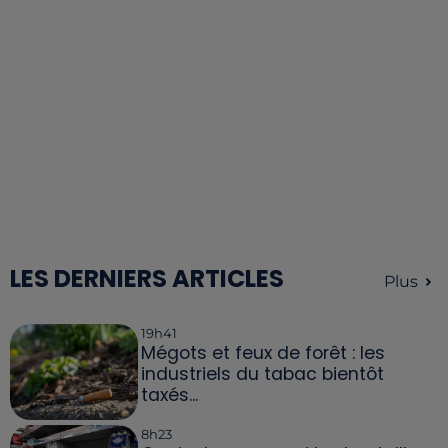
LES DERNIERS ARTICLES
Plus
19h41
Mégots et feux de forêt : les
industriels du tabac bientôt
taxés...
8h23