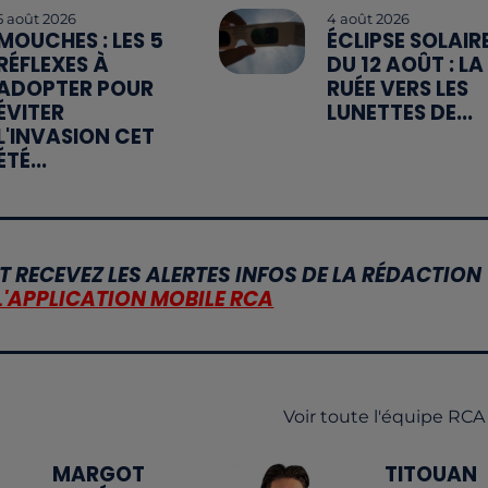
5 août 2026
4 août 2026
MOUCHES : LES 5
ÉCLIPSE SOLAIR
RÉFLEXES À
DU 12 AOÛT : LA
ADOPTER POUR
RUÉE VERS LES
ÉVITER
LUNETTES DE...
L'INVASION CET
ÉTÉ...
T RECEVEZ LES ALERTES INFOS DE LA RÉDACTION
L'APPLICATION MOBILE RCA
Voir toute l'équipe RCA
MARGOT
TITOUAN