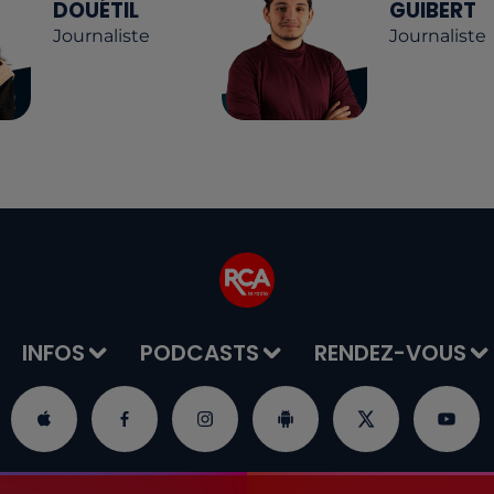
DOUÉTIL
GUIBERT
Journaliste
Journaliste
INFOS
PODCASTS
RENDEZ-VOUS