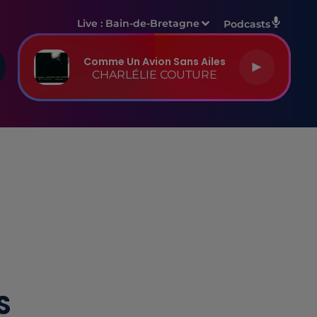
Live :
Bain-de-Bretagne
Podcasts
Comme Un Avion Sans Ailes
CHARLÉLIE COUTURE
S