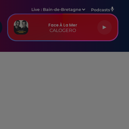
Live :
Bain-de-Bretagne
Podcasts
Face À La Mer
CALOGERO