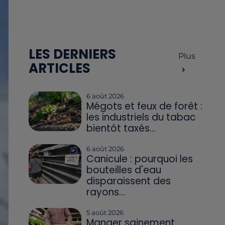
LES DERNIERS
Plus
ARTICLES
6 août 2026
Mégots et feux de forêt :
les industriels du tabac
bientôt taxés...
6 août 2026
Canicule : pourquoi les
bouteilles d'eau
disparaissent des
rayons...
5 août 2026
Manger sainement