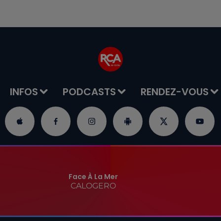
INFOS
PODCASTS
RENDEZ-VOUS
Face À La Mer
CALOGERO