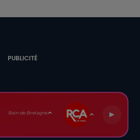
PUBLICITÉ
Bain-de-Bretagne