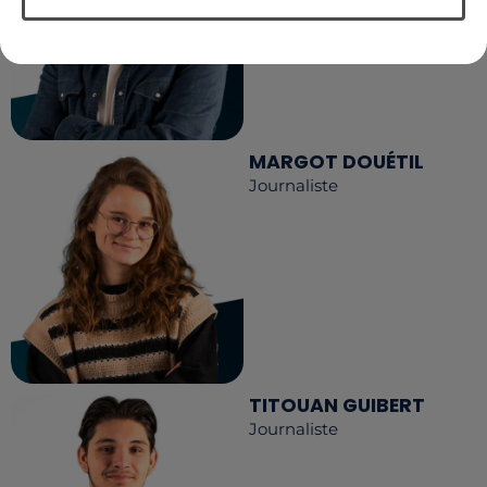
MARGOT DOUÉTIL
Journaliste
TITOUAN GUIBERT
Journaliste