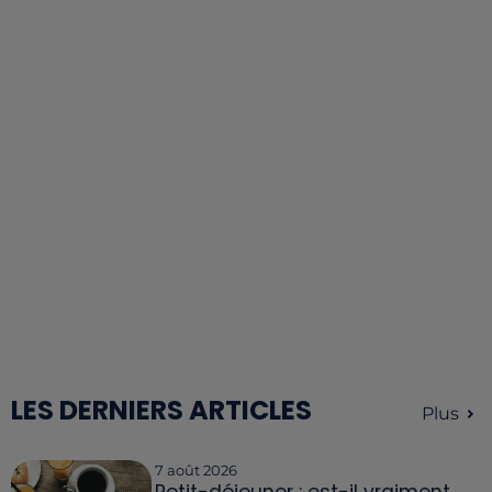
LES DERNIERS ARTICLES
Plus
7 août 2026
Petit-déjeuner : est-il vraiment