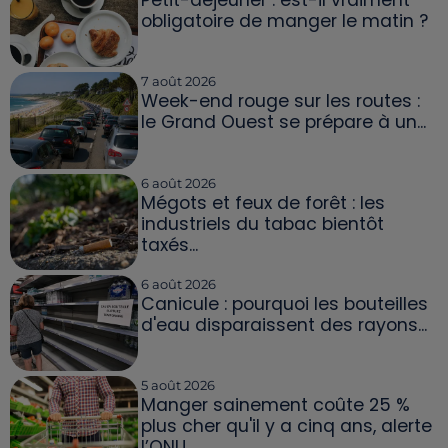
obligatoire de manger le matin ?
7 août 2026
Week-end rouge sur les routes :
le Grand Ouest se prépare à un...
6 août 2026
Mégots et feux de forêt : les
industriels du tabac bientôt
taxés...
6 août 2026
Canicule : pourquoi les bouteilles
d'eau disparaissent des rayons...
5 août 2026
Manger sainement coûte 25 %
plus cher qu'il y a cinq ans, alerte
l’ONU