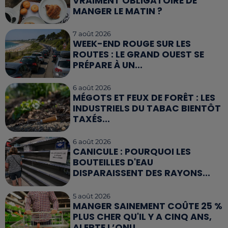
VRAIMENT OBLIGATOIRE DE
MANGER LE MATIN ?
7 août 2026
WEEK-END ROUGE SUR LES
ROUTES : LE GRAND OUEST SE
PRÉPARE À UN...
6 août 2026
MÉGOTS ET FEUX DE FORÊT : LES
INDUSTRIELS DU TABAC BIENTÔT
TAXÉS...
6 août 2026
CANICULE : POURQUOI LES
BOUTEILLES D'EAU
DISPARAISSENT DES RAYONS...
5 août 2026
MANGER SAINEMENT COÛTE 25 %
PLUS CHER QU'IL Y A CINQ ANS,
ALERTE L’ONU