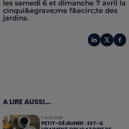
les samedi 6 et dimanche 7 avril la
cinqui&egrave;me f&ecirc;te des
jardins.
A LIRE AUSSI...
7 août 2026
PETIT-DÉJEUNER : EST-IL