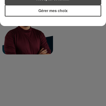
TITOUAN GUIBERT
Gérer mes choix
Journaliste