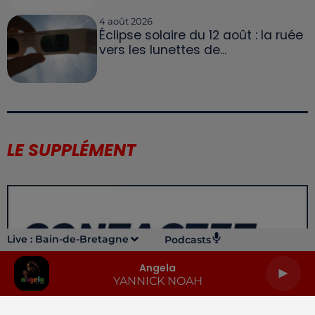
4 août 2026
Éclipse solaire du 12 août : la ruée
vers les lunettes de...
LE SUPPLÉMENT
Live :
Bain-de-Bretagne
Podcasts
Angela
YANNICK NOAH