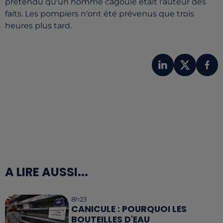
prétendu qu'un homme cagoulé était l'auteur des
faits. Les pompiers n'ont été prévenus que trois
heures plus tard.
A LIRE AUSSI...
8h23
CANICULE : POURQUOI LES
BOUTEILLES D'EAU