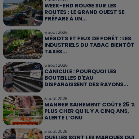
WEEK-END ROUGE SUR LES
ROUTES : LE GRAND OUEST SE
PRÉPARE À UN...
6 août 2026
MÉGOTS ET FEUX DE FORÊT : LES
INDUSTRIELS DU TABAC BIENTÔT
TAXÉS...
6 août 2026
CANICULE : POURQUOI LES
BOUTEILLES D'EAU
DISPARAISSENT DES RAYONS...
5 août 2026
MANGER SAINEMENT COÛTE 25 %
PLUS CHER QU'IL Y A CINQ ANS,
ALERTE L’ONU
5 août 2026
QUELLES SONT LES MARQUES QUI