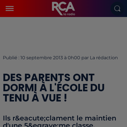
Publié : 10 septembre 2013 à 0h00 par La rédaction
DES PARENTS ONT
DORMI À L'ÉCOLE DU
TENU À VUE !
Ils r&eacute;clament le maintien
d'une 5&egrave;me classe.