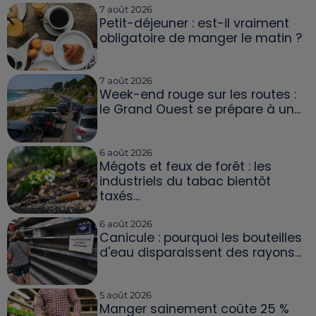
7 août 2026
Petit-déjeuner : est-il vraiment
obligatoire de manger le matin ?
7 août 2026
Week-end rouge sur les routes :
le Grand Ouest se prépare à un...
6 août 2026
Mégots et feux de forêt : les
industriels du tabac bientôt
taxés...
6 août 2026
Canicule : pourquoi les bouteilles
d'eau disparaissent des rayons...
5 août 2026
Manger sainement coûte 25 %