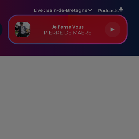
Live :
Bain-de-Bretagne
Podcasts
Je Pense Vous
PIERRE DE MAERE