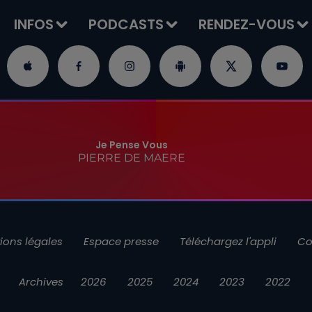
INFOS
PODCASTS
RENDEZ-VOUS
Je Pense Vous
PIERRE DE MAERE
ions légales
Espace presse
Téléchargez l'appli
Co
Archives
2026
2025
2024
2023
2022