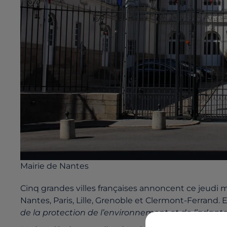
Mairie de Nantes
Cinq grandes villes françaises annoncent ce jeudi mat
Nantes, Paris, Lille, Grenoble et Clermont-Ferrand. E
de la protection de l’environnement et de l’adap