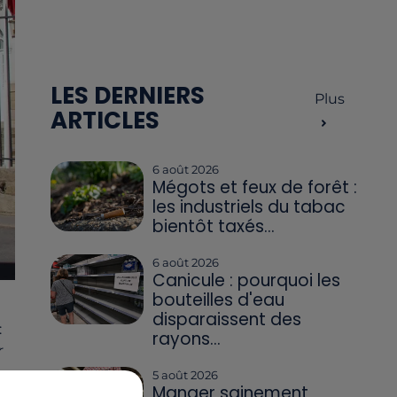
LES DERNIERS
Plus
ARTICLES
6 août 2026
Mégots et feux de forêt :
les industriels du tabac
bientôt taxés...
6 août 2026
Canicule : pourquoi les
bouteilles d'eau
disparaissent des
:
rayons...
r
5 août 2026
Manger sainement