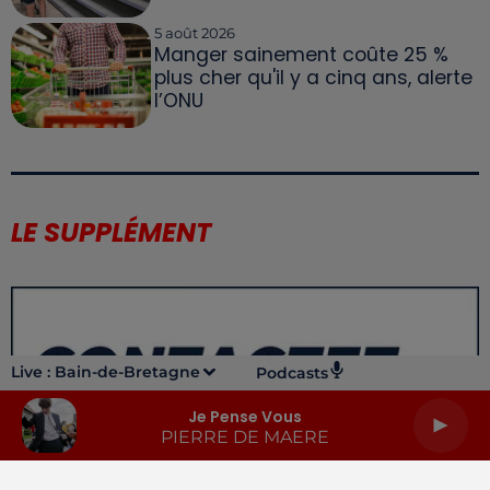
5 août 2026
Manger sainement coûte 25 %
plus cher qu'il y a cinq ans, alerte
l’ONU
LE SUPPLÉMENT
Live :
Bain-de-Bretagne
Podcasts
Je Pense Vous
PIERRE DE MAERE