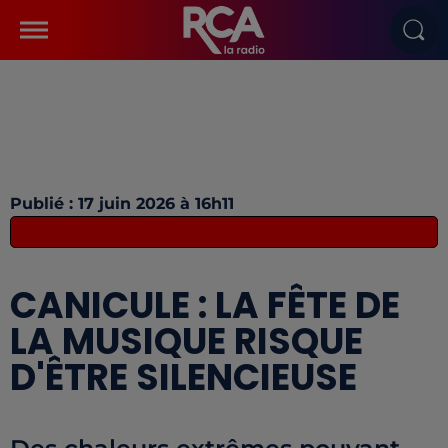
Publié : 17 juin 2026 à 16h11
CANICULE : LA FÊTE DE
LA MUSIQUE RISQUE
D'ÊTRE SILENCIEUSE