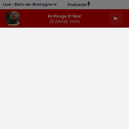
Live :
Bain-de-Bretagne
Podcasts
En Rouge Et Noir
JEANNE MAS
LA RADIO
INFOS
PODCASTS
RENDEZ-VOUS
PUBLICITÉ
Gestion des cookies
Mentions légales