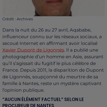
Crédit :
Archives
Dans la nuit du 26 au 27 avril, Aqababe,
influenceur connu sur les réseaux sociaux, a
secoué Internet en affirmant avoir localisé
Xavier Dupont de Ligonnès
. Il a publié une
photographie d’un homme en Asie, assurant
qu’il s’agissait du fugitif le plus célèbre de
France. Depuis 2011, la disparition de Dupont
de Ligonnès, soupçonné du meurtre de sa
famille à Nantes, reste un mystère captivant
l’opinion publique.
“AUCUN ÉLÉMENT FACTUEL” SELON LE
PROCUREUR DE NANTES