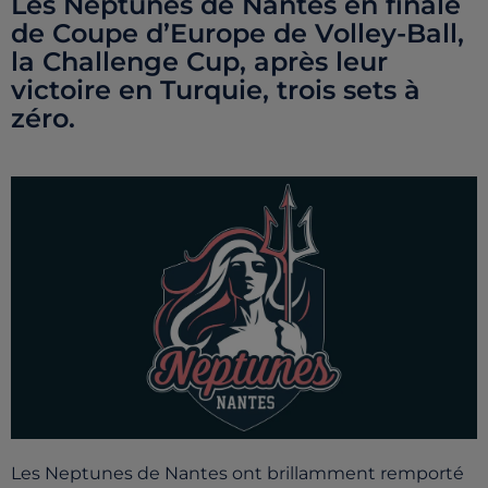
Les Neptunes de Nantes en finale
de Coupe d’Europe de Volley-Ball,
la Challenge Cup, après leur
victoire en Turquie, trois sets à
zéro.
Les Neptunes de Nantes ont brillamment remporté