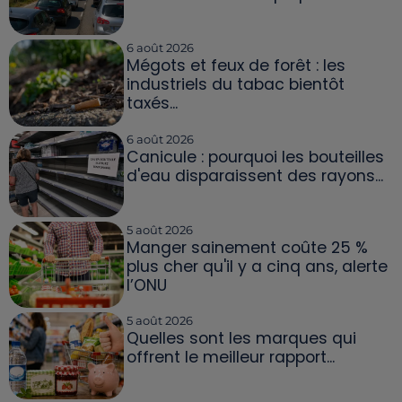
6 août 2026
Mégots et feux de forêt : les
industriels du tabac bientôt
taxés...
6 août 2026
Canicule : pourquoi les bouteilles
d'eau disparaissent des rayons...
5 août 2026
Manger sainement coûte 25 %
plus cher qu'il y a cinq ans, alerte
l’ONU
5 août 2026
Quelles sont les marques qui
offrent le meilleur rapport...