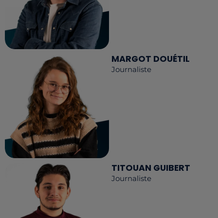
MARGOT DOUÉTIL
Journaliste
TITOUAN GUIBERT
Journaliste