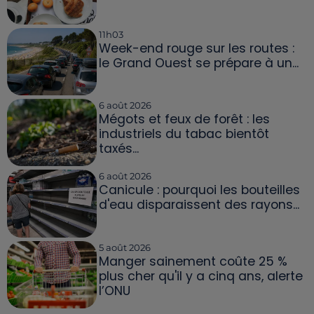
11h03
Week-end rouge sur les routes :
le Grand Ouest se prépare à un...
6 août 2026
Mégots et feux de forêt : les
industriels du tabac bientôt
taxés...
6 août 2026
Canicule : pourquoi les bouteilles
d'eau disparaissent des rayons...
5 août 2026
Manger sainement coûte 25 %
plus cher qu'il y a cinq ans, alerte
l’ONU