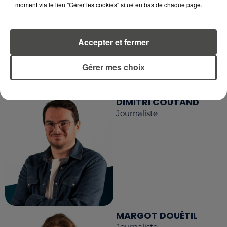
moment via le lien "Gérer les cookies" situé en bas de chaque page.
RCA
Accepter et fermer
LA RÉDACTION
Voir toute l'équipe RCA
Gérer mes choix
RCA
DIMITRI COUTAND
Journaliste
MARGOT DOUÉTIL
Journaliste