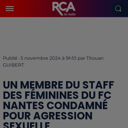
Publié : 5 novembre 2024 à 9h10 par Titouan
GUIBERT
UN MEMBRE DU STAFF
DES FÉMININES DU FC
NANTES CONDAMNÉ
POUR AGRESSION
SEXUELLE