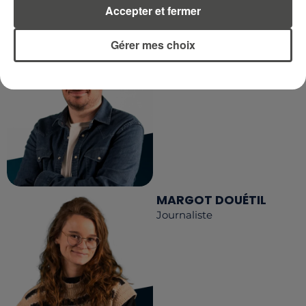
RCA
Accepter et fermer
Gérer mes choix
DIMITRI COUTAND
Journaliste
MARGOT DOUÉTIL
Journaliste