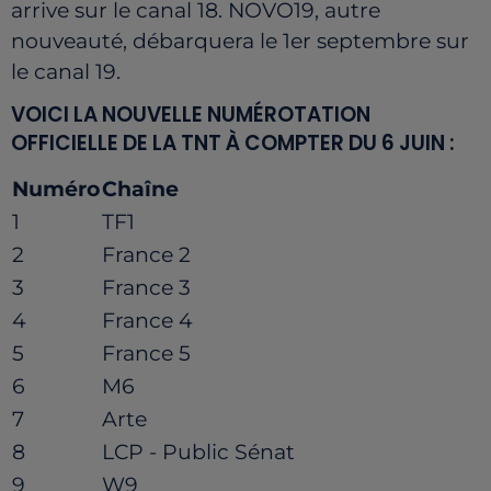
arrive sur le canal 18. NOVO19, autre
nouveauté, débarquera le 1er septembre sur
le canal 19.
VOICI LA NOUVELLE NUMÉROTATION
OFFICIELLE DE LA TNT À COMPTER DU 6 JUIN :
Numéro
Chaîne
1
TF1
2
France 2
3
France 3
4
France 4
5
France 5
6
M6
7
Arte
8
LCP - Public Sénat
9
W9