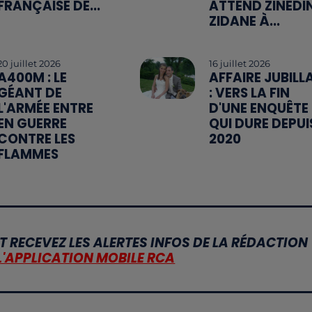
FRANÇAISE DE...
ATTEND ZINÉDI
ZIDANE À...
20 juillet 2026
16 juillet 2026
A400M : LE
AFFAIRE JUBILL
GÉANT DE
: VERS LA FIN
L'ARMÉE ENTRE
D'UNE ENQUÊTE
EN GUERRE
QUI DURE DEPUI
CONTRE LES
2020
FLAMMES
T RECEVEZ LES ALERTES INFOS DE LA RÉDACTION
L'APPLICATION MOBILE RCA