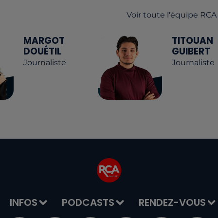
Voir toute l'équipe RCA
MARGOT
TITOUAN
DOUÉTIL
GUIBERT
Journaliste
Journaliste
INFOS
PODCASTS
RENDEZ-VOUS