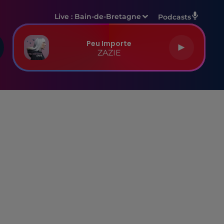
Live :
Bain-de-Bretagne
Podcasts
Peu Importe
ZAZIE