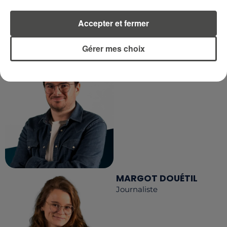
LA RÉDACTION
Accepter et fermer
Voir toute l'équipe RCA
RCA
Gérer mes choix
DIMITRI COUTAND
Journaliste
MARGOT DOUÉTIL
Journaliste