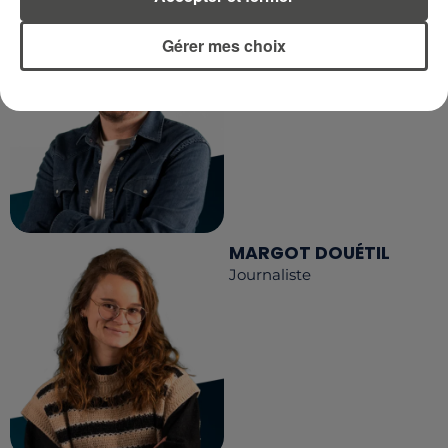
DIMITRI COUTAND
Gérer mes choix
Journaliste
MARGOT DOUÉTIL
Journaliste