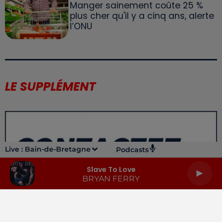
Manger sainement coûte 25 %
plus cher qu'il y a cinq ans, alerte
l’ONU
LE SUPPLÉMENT
Live :
Bain-de-Bretagne
Podcasts
Slave To Love
BRYAN FERRY