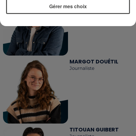
Journaliste
Gérer mes choix
MARGOT DOUÉTIL
Journaliste
TITOUAN GUIBERT