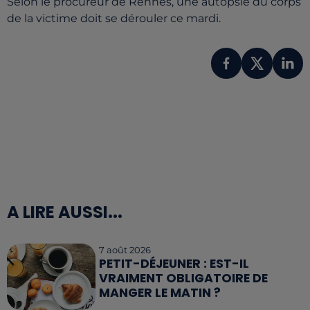
Selon le procureur de Rennes, une autopsie du corps
de la victime doit se dérouler ce mardi.
A LIRE AUSSI...
7 août 2026
PETIT-DÉJEUNER : EST-IL
VRAIMENT OBLIGATOIRE DE
MANGER LE MATIN ?