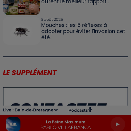
offrent le meilleur rapport...
5 août 2026
Mouches : les 5 réflexes à
adopter pour éviter l'invasion cet
été...
LE SUPPLÉMENT
Live :
Bain-de-Bretagne
Podcasts
La Peine Maximum
PABLO VILLAFRANCA