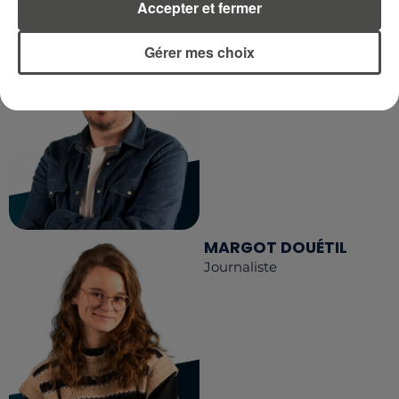
Accepter et fermer
DIMITRI COUTAND
Gérer mes choix
Journaliste
MARGOT DOUÉTIL
Journaliste