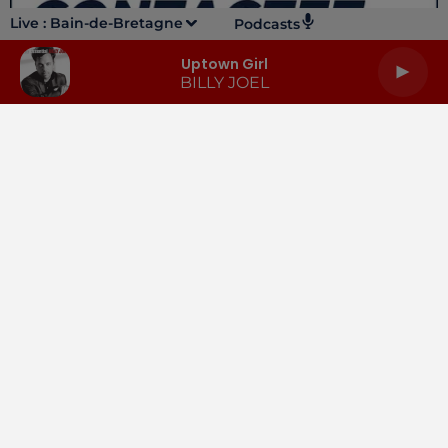
Live :
Bain-de-Bretagne
Podcasts
Uptown Girl
BILLY JOEL
LA RADIO
INFOS
PODCASTS
RENDEZ-VOUS
PUBLICITÉ
Gestion des cookies
Mentions légales