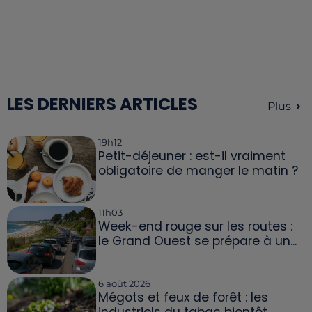
LES DERNIERS ARTICLES
Plus
19h12
Petit-déjeuner : est-il vraiment
obligatoire de manger le matin ?
11h03
Week-end rouge sur les routes :
le Grand Ouest se prépare à un...
6 août 2026
Mégots et feux de forêt : les
industriels du tabac bientôt