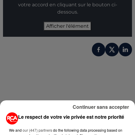
votre accord en cliquant sur le bouton ci-
dessous.
Afficher l'élément
Continuer sans accepter
A LIRE AUSSI...
Le respect de votre vie privée est notre priorité
We and
our (447) partners
do the following data processing based on
8h28