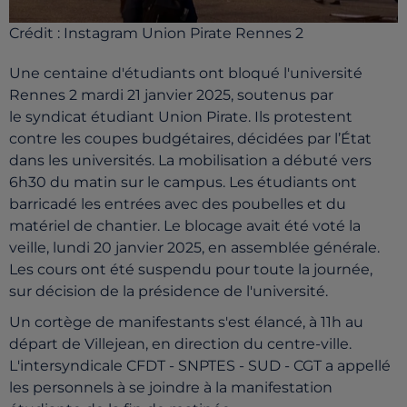
Crédit :
Instagram Union Pirate Rennes 2
Une centaine d'étudiants ont bloqué l'université
Rennes 2 mardi 21 janvier 2025, soutenus par
le
syndicat étudiant Union Pirate
.
Ils protestent
contre les coupes budgétaires,
décidées par l’État
dans les universités.
La mobilisation a débuté vers
6h30 du matin sur le campus. Les étudiants ont
barricadé les entrées avec des poubelles et du
matériel de chantier. Le blocage avait été voté la
veille, lundi 20 janvier 2025, en assemblée générale.
Les cours ont été suspendu pour toute la journée,
sur décision de la présidence de l'université.
Un cortège de manifestants s'est élancé, à 11h au
départ de Villejean, en direction du centre-ville.
L'intersyndicale CFDT - SNPTES - SUD - CGT a appellé
les personnels à se joindre à la manifestation