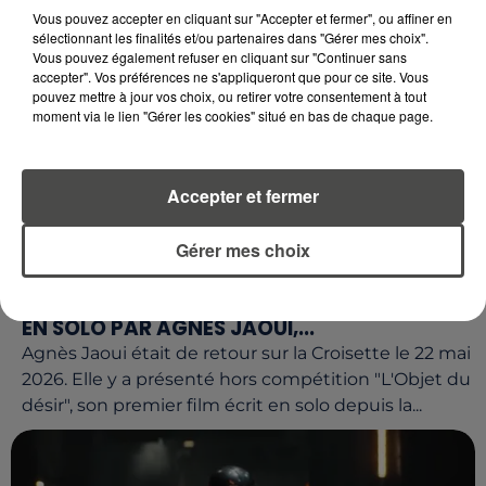
Vous pouvez accepter en cliquant sur "Accepter et fermer", ou affiner en
sélectionnant les finalités et/ou partenaires dans "Gérer mes choix".
Vous pouvez également refuser en cliquant sur "Continuer sans
accepter". Vos préférences ne s'appliqueront que pour ce site. Vous
pouvez mettre à jour vos choix, ou retirer votre consentement à tout
moment via le lien "Gérer les cookies" situé en bas de chaque page.
Accepter et fermer
Gérer mes choix
26 mai 2026
CINÉMA : "L'OBJET DU DÉLIT" PREMIER ÉCRIT
EN SOLO PAR AGNÈS JAOUI,...
Agnès Jaoui était de retour sur la Croisette le 22 mai
2026. Elle y a présenté hors compétition "L'Objet du
désir", son premier film écrit en solo depuis la...