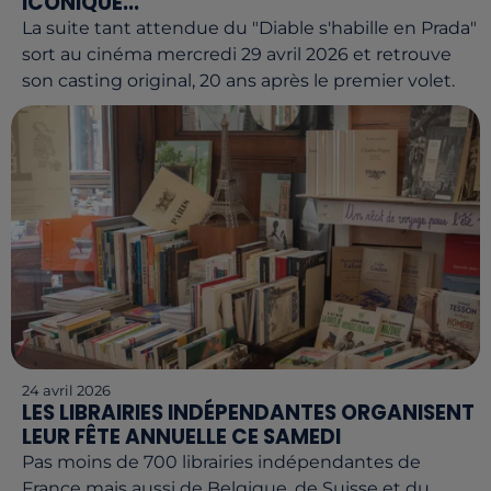
ICONIQUE...
La suite tant attendue du "Diable s'habille en Prada"
sort au cinéma mercredi 29 avril 2026 et retrouve
son casting original, 20 ans après le premier volet.
24 avril 2026
LES LIBRAIRIES INDÉPENDANTES ORGANISENT
LEUR FÊTE ANNUELLE CE SAMEDI
Pas moins de 700 librairies indépendantes de
France mais aussi de Belgique, de Suisse et du