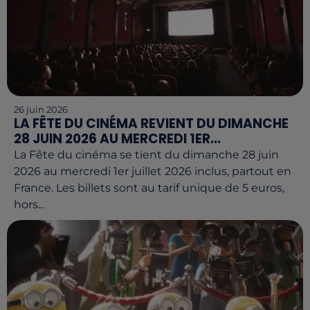
26 juin 2026
LA FÊTE DU CINÉMA REVIENT DU DIMANCHE
28 JUIN 2026 AU MERCREDI 1ER...
La Fête du cinéma se tient du dimanche 28 juin
2026 au mercredi 1er juillet 2026 inclus, partout en
France. Les billets sont au tarif unique de 5 euros,
hors...