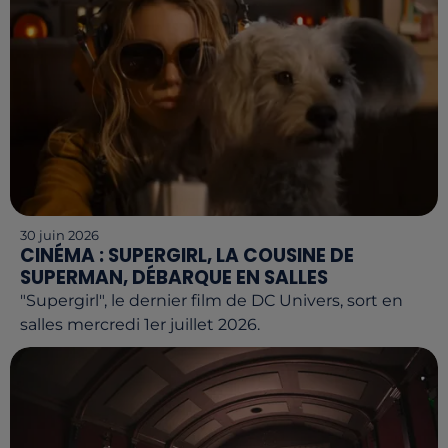
30 juin 2026
CINÉMA : SUPERGIRL, LA COUSINE DE
SUPERMAN, DÉBARQUE EN SALLES
"Supergirl", le dernier film de DC Univers, sort en
salles mercredi 1er juillet 2026.