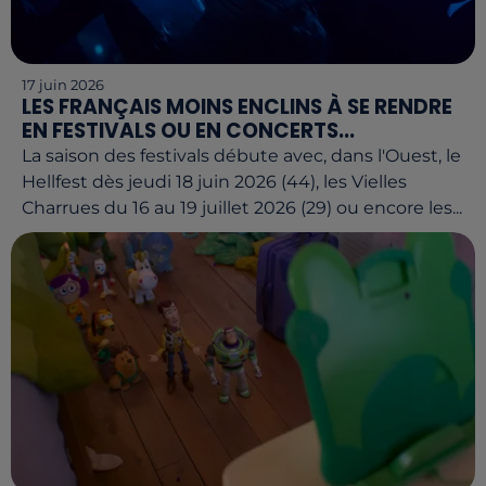
17 juin 2026
LES FRANÇAIS MOINS ENCLINS À SE RENDRE
EN FESTIVALS OU EN CONCERTS...
La saison des festivals débute avec, dans l'Ouest, le
Hellfest dès jeudi 18 juin 2026 (44), les Vielles
Charrues du 16 au 19 juillet 2026 (29) ou encore les...