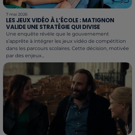
7 mai 2026
LES JEUX VIDÉO À L’ÉCOLE : MATIGNON
VALIDE UNE STRATÉGIE QUI DIVISE
Une enquête révèle que le gouvernement
s’apprête à intégrer les jeux vidéo de compétition
dans les parcours scolaires. Cette décision, motivée
par des enjeux...