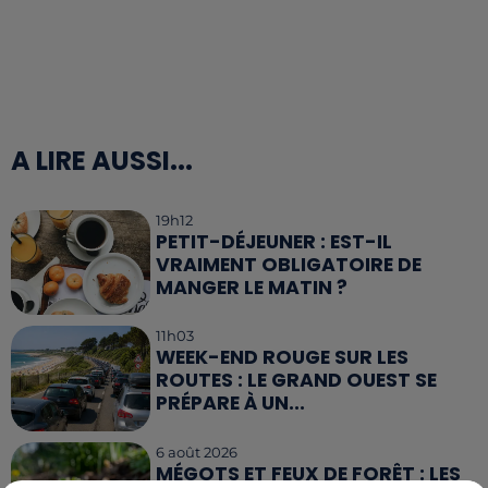
A LIRE AUSSI...
19h12
PETIT-DÉJEUNER : EST-IL
VRAIMENT OBLIGATOIRE DE
MANGER LE MATIN ?
11h03
WEEK-END ROUGE SUR LES
ROUTES : LE GRAND OUEST SE
PRÉPARE À UN...
6 août 2026
MÉGOTS ET FEUX DE FORÊT : LES