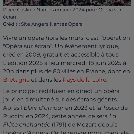
Place Gaslin à Nantes en juin 2024 pour Opéra sur
écran
Crédit :
Site Angers Nantes Opéra
Vivre un opéra hors les murs, c’est l’opération
"Opéra sur écran". Un événement lyrique,
créé en 2009, gratuit et accessible à tous.
L'édition 2025 a lieu mercredi 18 juin 2025 à
20h dans plus de 80 villes en France, dont en
Bretagne
et dans les
Pays de la Loire
.
Le principe : rediffuser en direct un opéra
joué en simultané sur des écrans géants.
Après l'
Elixir d'amour
en 2023 et la
Tosca
de
Puccini en 2024, cette année, ce sera
La
Flûte enchantée
(
1791)
de Mozart depuis
l’opéra d’Angers. Cette œuvre monumentale,