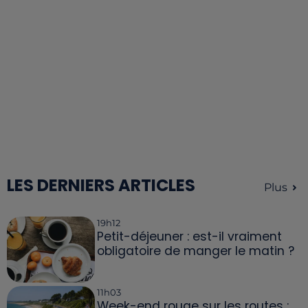
LES DERNIERS ARTICLES
Plus
19h12
Petit-déjeuner : est-il vraiment
obligatoire de manger le matin ?
11h03
Week-end rouge sur les routes :