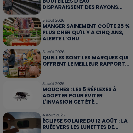
BOUTEILLES D'EAU
DISPARAISSENT DES RAYONS...
5 août 2026
MANGER SAINEMENT COÛTE 25 %
PLUS CHER QU'IL Y A CINQ ANS,
ALERTE L’ONU
5 août 2026
QUELLES SONT LES MARQUES QUI
OFFRENT LE MEILLEUR RAPPORT...
5 août 2026
MOUCHES : LES 5 RÉFLEXES À
ADOPTER POUR ÉVITER
L'INVASION CET ÉTÉ...
4 août 2026
ÉCLIPSE SOLAIRE DU 12 AOÛT : LA
RUÉE VERS LES LUNETTES DE...