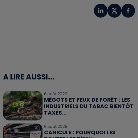
A LIRE AUSSI...
6 août 2026
MÉGOTS ET FEUX DE FORÊT : LES
INDUSTRIELS DU TABAC BIENTÔT
TAXÉS...
6 août 2026
CANICULE : POURQUOI LES