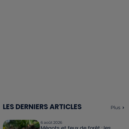
LES DERNIERS ARTICLES
Plus
6 août 2026
Mégots et feux de forêt : les