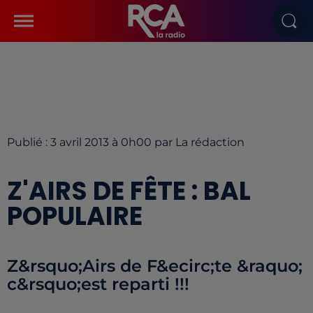
Publié : 3 avril 2013 à 0h00 par La rédaction
Z'AIRS DE FÊTE : BAL
POPULAIRE
Z&rsquo;Airs de F&ecirc;te &raquo;
c&rsquo;est reparti !!!