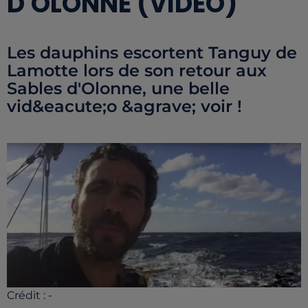
D'OLONNE (VIDÉO)
Les dauphins escortent Tanguy de
Lamotte lors de son retour aux
Sables d'Olonne, une belle
vid&eacute;o &agrave; voir !
Crédit :
-