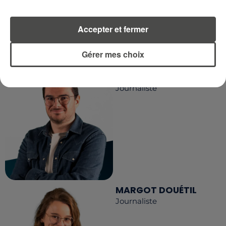
Accepter et fermer
LA RÉDACTION
Voir toute l'équipe RCA
RCA
Gérer mes choix
DIMITRI COUTAND
Journaliste
MARGOT DOUÉTIL
Journaliste