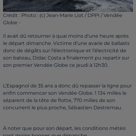
Crédit :
Photo : (c) Jean-Marie Liot / DPPI / Vendée
Globe -
Il avait dû retourner à quai moins d'une heure après
le départ dimanche. Victime d’une avarie de ballasts
donc de dégâts sur l’électronique et l’électricité de
son bateau, Didac Costa a finalement pu repartir sur
son premier Vendée Globe ce jeudi à 12h30.
L’Espagnol de 35 ans a donc dû repasser la ligne pour
enfin commencer son Vendée Globe. 1 134 milles le
séparent de la tête de flotte, 770 milles de son
concurrent le plus proche, Sébastien Destremau.
À noter que pour son départ, les conditions météo
sont moins bonnes que dimanche.