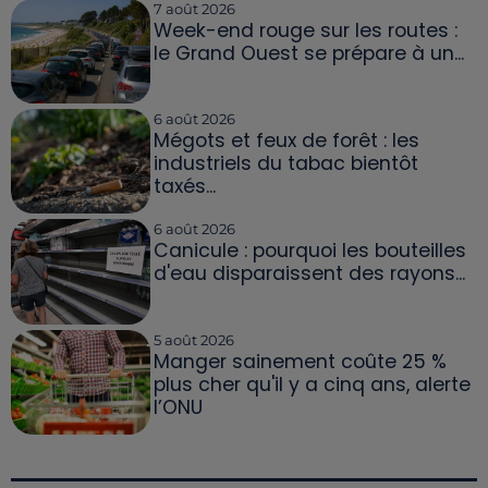
7 août 2026
Week-end rouge sur les routes :
le Grand Ouest se prépare à un...
6 août 2026
Mégots et feux de forêt : les
industriels du tabac bientôt
taxés...
6 août 2026
Canicule : pourquoi les bouteilles
d'eau disparaissent des rayons...
5 août 2026
Manger sainement coûte 25 %
plus cher qu'il y a cinq ans, alerte
l’ONU